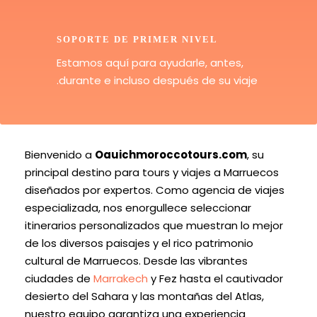
SOPORTE DE PRIMER NIVEL
Estamos aquí para ayudarle, antes,
durante e incluso después de su viaje.
Bienvenido a
Oauichmoroccotours.com
, su
principal destino para tours y viajes a Marruecos
diseñados por expertos. Como agencia de viajes
especializada, nos enorgullece seleccionar
itinerarios personalizados que muestran lo mejor
de los diversos paisajes y el rico patrimonio
cultural de Marruecos. Desde las vibrantes
ciudades de
Marrakech
y Fez hasta el cautivador
desierto del Sahara y las montañas del Atlas,
nuestro equipo garantiza una experiencia