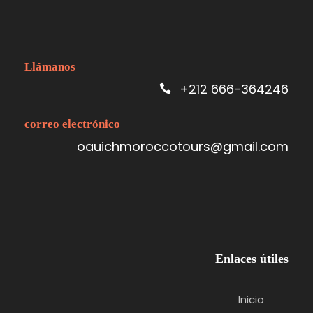
Llámanos
+212 666-364246
correo electrónico
oauichmoroccotours@gmail.com
Enlaces útiles
Inicio