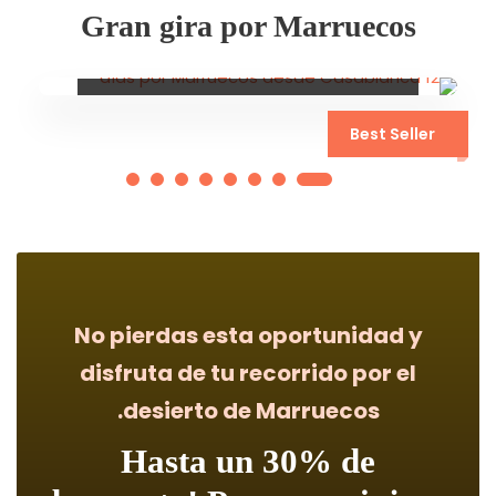
Gran gira por Marruecos
12 días por Marruecos
Best Seller
desde Casablanca
No pierdas esta oportunidad y
disfruta de tu recorrido por el
desierto de Marruecos.
Hasta un 30% de