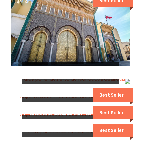
Best Seller
EXCURSIÓN DE 3 DÍAS POR EL
DESIERTO DE FEZ A MERZOUGA
10 DÍAS POR EL DESIERTO DE
MARRUECOS DESDE MARRAKECH
Best Seller
9 DÍAS POR EL DESIERTO DE
MARRUECOS DESDE MARRAKECH
Best Seller
8 DÍAS POR EL DESIERTO DE
MARRUECOS DESDE MARRAKECH
Best Seller