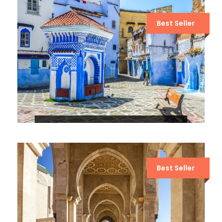
Best Seller
7 DÍAS DESDE CASABLANCA A
MARRAKECH
Best Seller