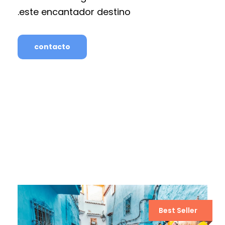
este encantador destino.
contacto
Best Seller