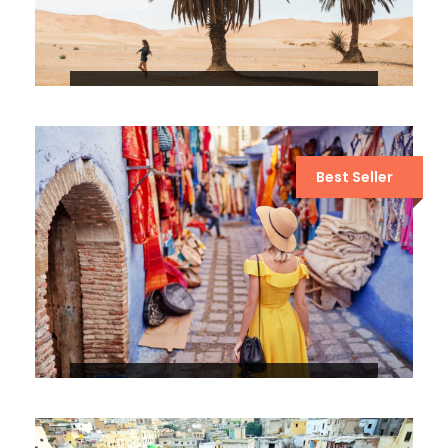
8 DÍAS POR EL DESIERTO DE
MARRUECOS DESDE FEZ
Best Seller
7 DÍAS POR EL DESIERTO DE
MARRUECOS DESDE FEZ