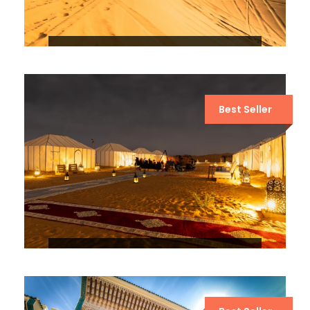
RUTA DE 5 DÍAS POR EL DESIERTO
DE FEZ A MARRAKECH
Best Seller
EXCURSIÓN DE 4 DÍAS POR EL
DESIERTO DE FEZ A MARRAKECH