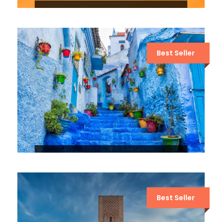
VIAJES A MARRUECOS 11 DÍAS
DESDE CASABLANCA
Best Seller
10 DÍAS POR EL DESIERTO DE
MARRUECOS DESDE CASABLANCA
Best Seller