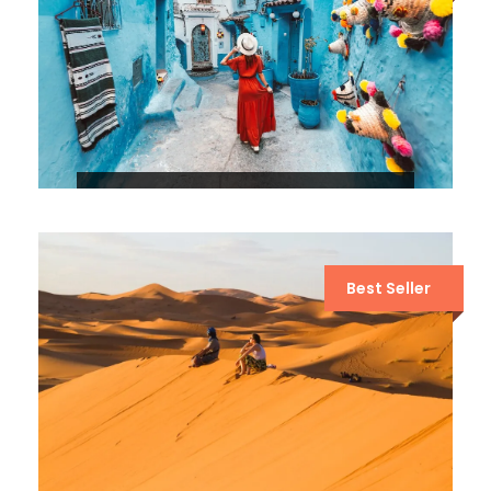
12 DÍAS POR MARRUECOS DESDE
CASABLANCA
Best Seller