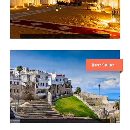
EXCURSIÓN DE 3 DÍAS DE
OUARZAZATE A MARRAKECH
Best Seller
5 DÍAS POR EL DESIERTO DE