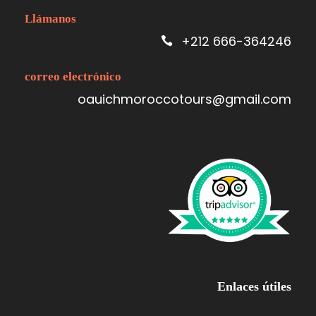
Llámanos
+212 666-364246
correo electrónico
oauichmoroccotours@gmail.com
Enlaces útiles