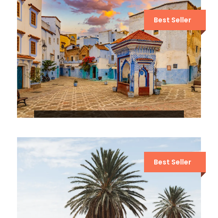
Best Seller
9 DÍAS DE VIAJE DE FEZ A
MARRAKECH
Best Seller