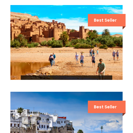
MARRUECOS DESDE TÁNGER
Best Seller
EXCURSIÓN DE 3 DÍAS POR EL
DESIERTO DE OUARZAZATE A FEZ
Best Seller