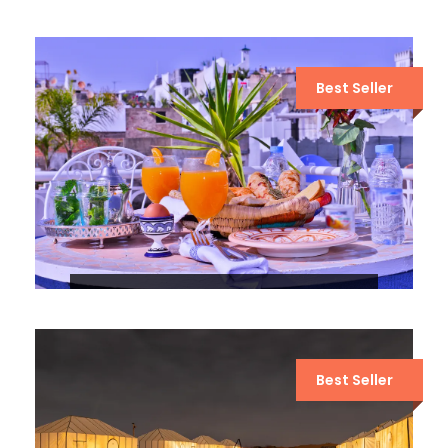
10 DÍAS POR EL DESIERTO DE
MARRUECOS DESDE TÁNGER
Best Seller
7 DÍAS POR EL DESIERTO DE
MARRUECOS DESDE TÁNGER
Best Seller