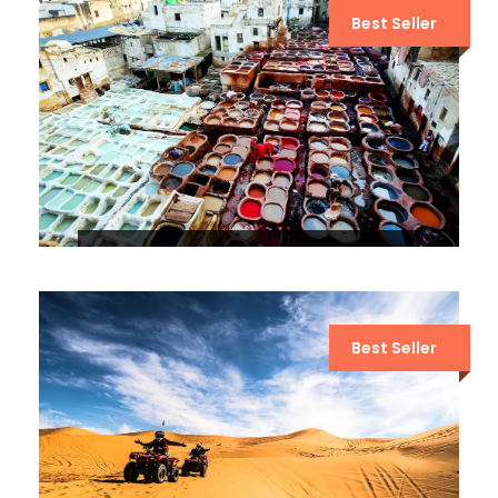
Best Seller
EXCURSIÓN DE 6 DÍAS DE FEZ A
MARRAKECH POR EL DESIERTO
Best Seller