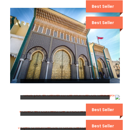
7 DÍAS MARRUECOS TOUR DESIERTO
MARRAKECH
Best Seller
Best Seller
6 DÍAS POR EL DESIERTO DE
MARRUECOS DESDE MARRAKECH
5 DÍAS POR EL DESIERTO DE
MARRUECOS DESDE MARRAKECH
Best Seller
4 DÍAS POR EL DESIERTO DE
MARRUECOS DE MARRAKECH A FEZ
Best Seller