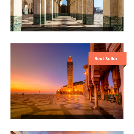
6 DÍAS POR EL DESIERTO DE
MARRUECOS DESDE CASABLANCA
Best Seller
10 DÍAS DE VIAJE DE FEZ A TÁNGER