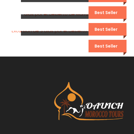
4 DÍAS POR EL DESIERTO DE
MARRUECOS DESDE MARRAKECH
Best Seller
EXCURSIÓN DE 3 DÍAS DE
MARRAKECH A FES
Best Seller
EXCURSIÓN DE 3 DÍAS POR EL
DESIERTO DE MARRAKECH A
Best Seller
MERZOUGA