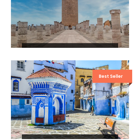
8 DÍAS POR EL DESIERTO DE
MARRUECOS DESDE CASABLANCA
Best Seller