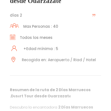
desde Ouarzazatе
2 días
Max Personas : 40
Todos los meses
Edad mínima : 5+
Recogida en: Aeropuerto / Riad / Hotel
Resumen de la ruta de 2 Días Marruecos
Dеsеrt Tour desde Ouarzazatе.
Descubra la encantadora
2 Días Marruecos