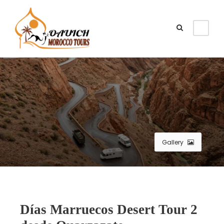
Gallery
2 Días Marruecos Dеsеrt Tour