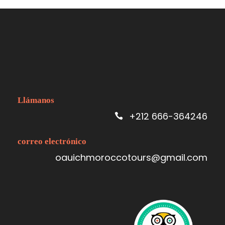
Llámanos
+212 666-364246
correo electrónico
oauichmoroccotours@gmail.com