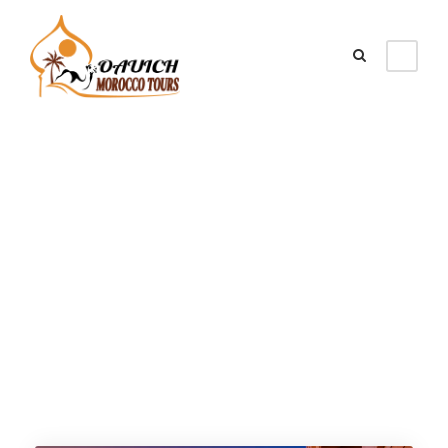
Category
Visitas Populares
en Fez