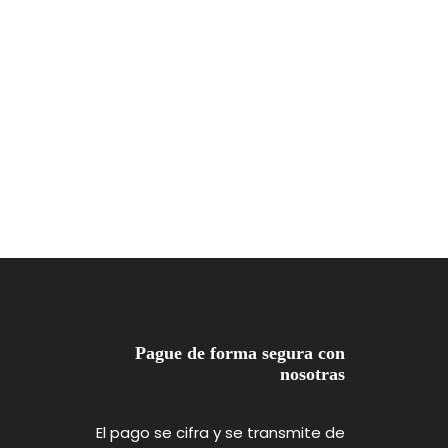
Pague de forma segura con
nosotras
El pago se cifra y se transmite de