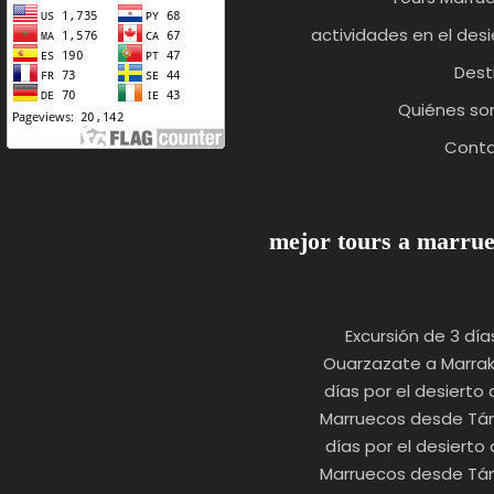
actividades en el desi
Dest
Quiénes s
Cont
mejor tours a marru
Excursión de 3 día
Ouarzazate a Marra
5 días por el desierto
Marruecos desde Tá
6 días por el desierto
Marruecos desde Tá