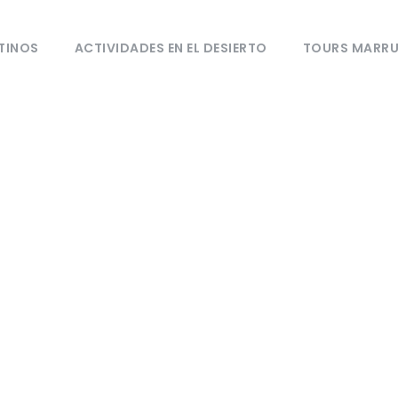
TINOS
ACTIVIDADES EN EL DESIERTO
TOURS MARR
Category
s Populares a Mar