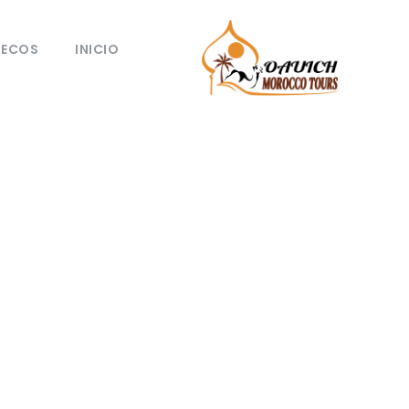
UECOS
INICIO
ruecos